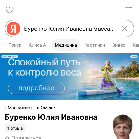
Поиск
Алиса AI
Медицина
Картинки
Видео
Ка
РЕКЛАМА
Массажисты в Омске
Буренко Юлия Ивановна
1 отзыв
Поделиться