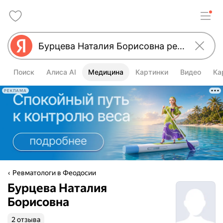
Поиск
Алиса AI
Медицина
Картинки
Видео
Ка
РЕКЛАМА
Ревматологи в Феодосии
Бурцева Наталия
Борисовна
2 отзыва