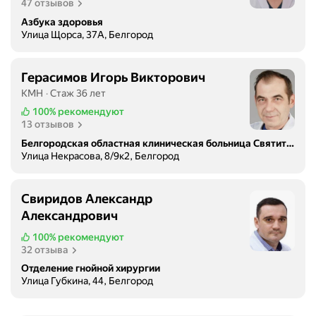
47 отзывов
Азбука здоровья
Улица Щорса, 37А, Белгород
Герасимов Игорь Викторович
КМН
Стаж 36 лет
100%
рекомендуют
13 отзывов
Белгородская областная клиническая больница Святителя Иоасафа
Улица Некрасова, 8/9к2, Белгород
Свиридов Александр
Александрович
100%
рекомендуют
32 отзыва
Отделение гнойной хирургии
Улица Губкина, 44, Белгород