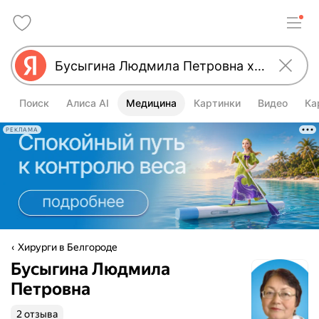
Поиск
Алиса AI
Медицина
Картинки
Видео
Ка
РЕКЛАМА
Хирурги в Белгороде
Бусыгина Людмила
Петровна
2 отзыва