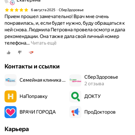
6 августа 2025
СберЗдоровье
Прием прошел замечательно! Врач мне очень
понравилась, и, если будет нужно, буду обращаться к
ней снова. Людмила Петровна провела осмотр и дала
рекомендации. Она также дала свой личный номер
телефона
…
Читать ещё
Контакты и ссылки
СберЗдоровье
Семейная клиника "Не болит"
2 отзыва
НаПоправку
ДОКТУ
ВРАЧИ ГОРОДА
ПроДокторов
Карьера