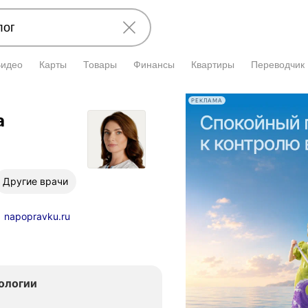
Видео
Карты
Товары
Финансы
Квартиры
Переводчик
РЕКЛАМА
а
Другие врачи
napopravku.ru
ологии