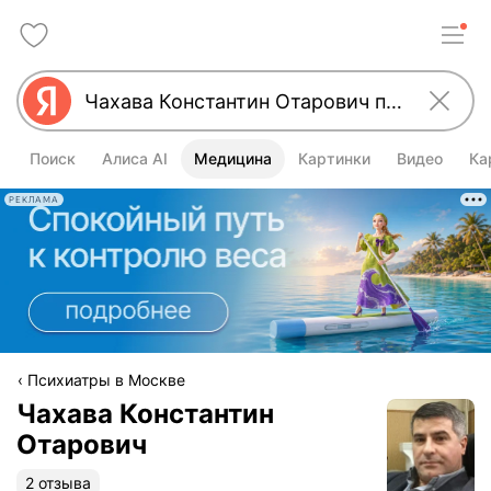
Поиск
Алиса AI
Медицина
Картинки
Видео
Ка
РЕКЛАМА
Психиатры в Москве
Чахава Константин
Отарович
2 отзыва