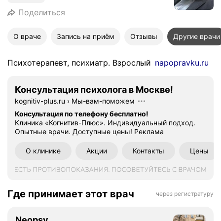
Поделиться
О враче
Запись на приём
Отзывы
Другие врачи
Психотерапевт, психиатр. Взрослый
napopravku.ru
Консультация психолога в Москве!
kognitiv-plus.ru
›
Мы-вам-поможем
Консультация по телефону бесплатно!
Клиника «Когнитив-Плюс». Индивидуальный подход.
Опытные врачи. Доступные цены!
Реклама
О клинике
Акции
Контакты
Цены
Где принимает этот врач
через регистратуру
Neopsy