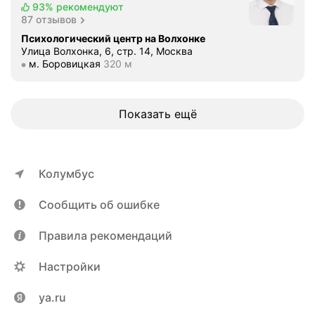
93%
рекомендуют
87 отзывов
Психологический центр на Волхонке
Улица Волхонка, 6, стр. 14, Москва
Метро м. Боровицкая Расстояние 320 м
м. Боровицкая
320 м
Показать ещё
Колумбус
Сообщить об ошибке
Правила рекомендаций
Настройки
ya.ru