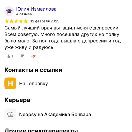
Юлия Измаилова
4 отзыва
12 февраля 2025
Самый лучший врач вытащил меня с депрессии.
Всем советую. Много посещала других но толку
было мало. За пол года вышла с депрессии и год
уже живу и радуюсь
1
Контакты и ссылки
НаПоправку
Карьера
Neopsy на Академика Бочвара
Другие психотерапевты