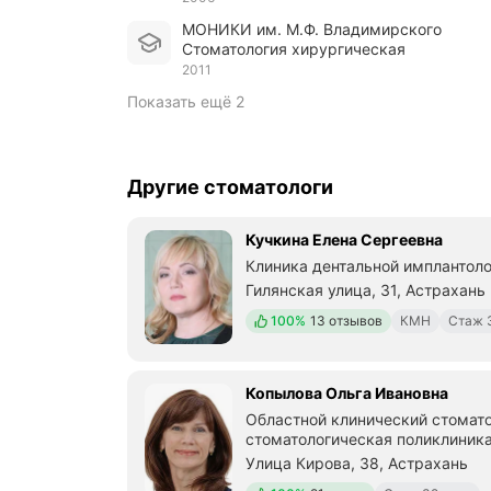
МОНИКИ им. М.Ф. Владимирского
Стоматология хирургическая
2011
Показать ещё 2
Другие стоматологи
Кучкина Елена Сергеевна
Клиника дентальной имплантоло
Гилянская улица, 31, Астрахань
Положительных отзывов
100%
13 отзывов
КМН
Стаж 
Копылова Ольга Ивановна
Областной клинический стомато
стоматологическая поликлиник
Улица Кирова, 38, Астрахань