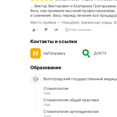
... Виктор Викторович и Екатерина Григорьевна
бога, они проявили высокий профессионализм, 
и сомнения. Весь период лечения все процеду
Место приёма — НовоДент, Бакинская улица, 8
1
Ответ клиники
Контакты и ссылки
НаПоправку
ДОКТУ
Образование
Волгоградский государственный медиц
Стоматология
1996
Стоматология общей практики
1996
Стоматология ортопедическая
2006