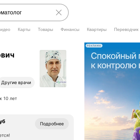
Видео
Карты
Товары
Финансы
Квартиры
Переводчик
РЕКЛАМА
ович
Другие врачи
ж 10 лет
уб
Подробнее
ется!