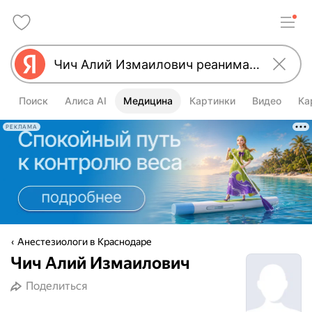
Поиск
Алиса AI
Медицина
Картинки
Видео
Ка
РЕКЛАМА
Анестезиологи в Краснодаре
Чич Алий Измаилович
Поделиться