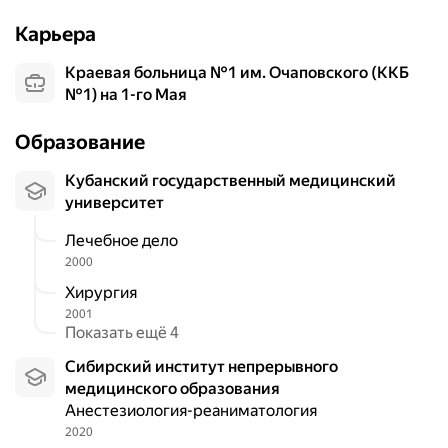
Карьера
Краевая больница №1 им. Очаповского (ККБ
№1) на 1-го Мая
Образование
Кубанский государственный медицинский
университет
Лечебное дело
2000
Хирургия
2001
Показать ещё 4
Сибирский институт непрерывного
медицинского образования
Анестезиология-реаниматология
2020