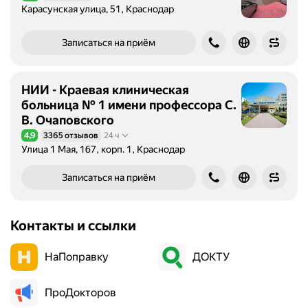
Карасунская улица, 51, Краснодар
Записаться на приём
НИИ - Краевая клиническая
больница № 1 имени профессора С.
В. Очаповского
4,9
3365 отзывов
24 ч
Рейтинг 4,9 из 5
Улица 1 Мая, 167, корп. 1, Краснодар
Записаться на приём
Контакты и ссылки
НаПоправку
ДОКТУ
ПроДокторов