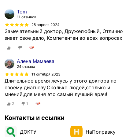
Tom
11 отзывов
28 апреля 2024
Замечательный доктор, Дружелюбный, Отлично
знает свое дело, Компетентен во всех вопросах
Алена Мамаева
24 отзыва
11 октября 2023
Длительное время лечусь у этого доктора по
своему диагнозу.Сколько людей,столько и
мнений,для меня это самый лучший врач!
2
1
Контакты и ссылки
ДОКТУ
НаПоправку