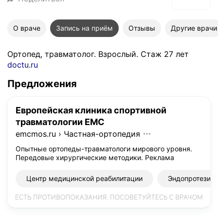
О враче
Запись на приём
Отзывы
Другие врачи
Ортопед, травматолог. Взрослый. Стаж 27 лет
doctu.ru
Предложения
Европейская клиника спортивной
травматологии EMC
emcmos.ru
›
Частная-ортопедия
Опытные ортопеды-травматологи мирового уровня.
Передовые хирургические методики.
Реклама
Центр медицинской реабилитации
Эндопротезиро