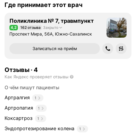
Где принимает этот врач
Поликлиника № 7, травмпункт
4,2
162 отзыва
Закрыто
Рейтинг 4,2 из 5
Проспект Мира, 56А, Южно-Сахалинск
Записаться на приём
Отзывы
·
4
Как Яндекс проверяет отзывы
О чём пишут пациенты
Артралгия
1
Артропатия
1
Коксартроз
1
Эндопротезирование колена
1