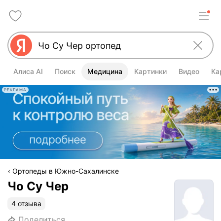
Алиса AI
Поиск
Медицина
Картинки
Видео
Ка
РЕКЛАМА
Ортопеды в Южно-Сахалинске
Чо Су Чер
4 отзыва
Поделиться