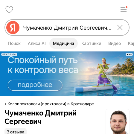
Поиск
Алиса AI
Медицина
Картинки
Видео
Ка
РЕКЛАМА
Колопроктологи (проктологи) в Краснодаре
Чумаченко Дмитрий
Сергеевич
3 отзыва