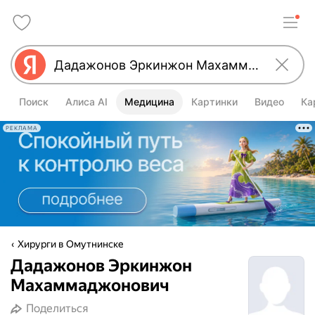
Поиск
Алиса AI
Медицина
Картинки
Видео
Ка
РЕКЛАМА
Хирурги в Омутнинске
Дадажонов Эркинжон
Махаммаджонович
Поделиться