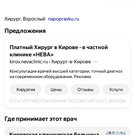
Хирург. Взрослый
napopravku.ru
Предложения
Платный Хирург в Кирове - в частной
клинике «НЕВА»
kirov.nevaclinic.ru
›
Хирург-в-Кирове
Консультация врачей высшей категории, точный диагноз
на современном оборудовании.
Реклама
Хирургия
Цены
Отзывы
Услуги
Где принимает этот врач
Кировская клиническая больница