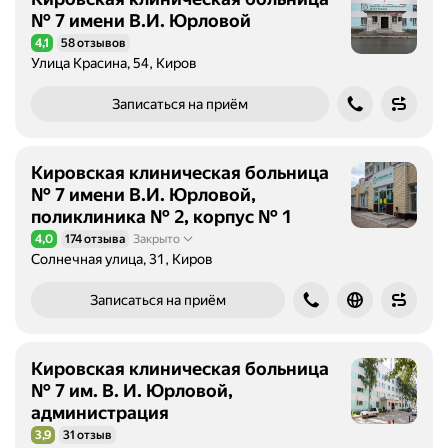
№ 7 имени В.И. Юрловой
4,1
58 отзывов
Рейтинг 4,1 из 5
Улица Красина, 54, Киров
Записаться на приём
Кировская клиническая больница
№ 7 имени В.И. Юрловой,
поликлиника № 2, корпус № 1
4,0
174 отзыва
Закрыто
Рейтинг 4,0 из 5
Солнечная улица, 31, Киров
Записаться на приём
Кировская клиническая больница
№ 7 им. В. И. Юрловой,
администрация
3,9
31 отзыв
Рейтинг 3,9 из 5