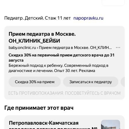
Педиатр. Детский. Стаж 11 лет
napopravku.ru
Прием педиатра в Москве.
ОН_КЛИНИК_БЕЙБИ
baby.onclinic.ru
›
Прием педиатра в Москве. ОН_КЛИНИК_БЕЙБИ
Скидка 30% на первичный прием детского врача до 31
августа
Бережный подход к ребенку. Современный подход в
диагностике и лечении. Опыт 30 лет.
Реклама
Скидка 30% на прием
Записаться к педиатру
Где принимает этот врач
Петропавловск-Камчатская