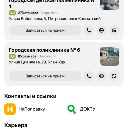
городская детская поликлиника №
1
3,9
278 отзывов
Закрыто
Рейтинг 3,9 из 5
Улица Войцешека, 5, Петропавловск-Камчатский
Записаться на приём
Городская поликлиника № 6
3,9
85 отзывов
Закрыто
Рейтинг 3,9 из 5
Улица Цивилева, 29, Улан-Удэ
Записаться на приём
Контакты и ссылки
НаПоправку
ДОКТУ
Карьера