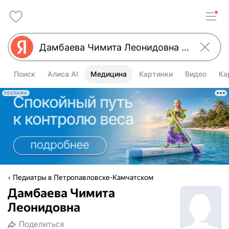
Поиск
Алиса AI
Медицина
Картинки
Видео
Ка
РЕКЛАМА
Педиатры в Петропавловске-Камчатском
Дамбаева Чимита
Леонидовна
Поделиться