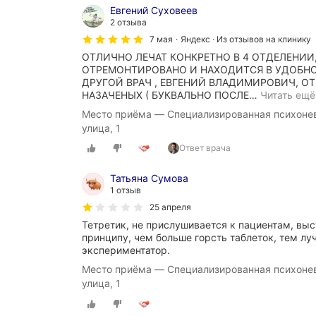
Евгений Суховеев
2 отзыва
7 мая
Яндекс · Из отзывов на клинику
ОТЛИЧНО ЛЕЧАТ КОНКРЕТНО В 4 ОТДЕЛЕНИИ
ОТРЕМОНТИРОВАНО И НАХОДИТСЯ В УДОБНОМ
ДРУГОЙ ВРАЧ , ЕВГЕНИЙ ВЛАДИМИРОВИЧ, О
НАЗАЧЕНЫХ ( БУКВАЛЬНО ПОСЛЕ
…
Читать ещё
Место приёма — Специализированная психонев
улица, 1
Ответ врача
Татьяна Сумова
1 отзыв
25 апреля
Тетретик, не прислушивается к пациентам, выс
принципу, чем больше горсть таблеток, тем луч
экспериментатор.
Место приёма — Специализированная психонев
улица, 1