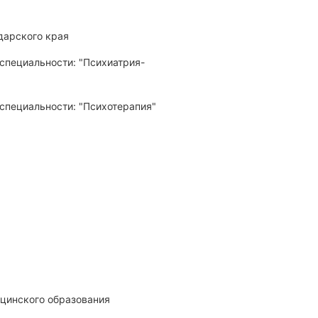
дарского края
 специальности: "Психотерапия"
ицинского образования