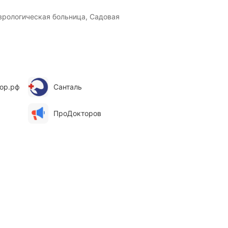
рологическая больница, Садовая
ор.рф
Санталь
ПроДокторов