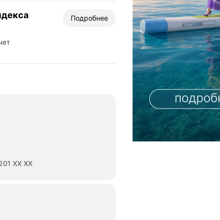
ндекса
Подробнее
чет
201 XX XX