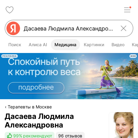
Поиск
Алиса AI
Медицина
Картинки
Видео
Ка
РЕКЛАМА
Терапевты в Москве
Дасаева Людмила
Александровна
99%
рекомендуют
96 отзывов