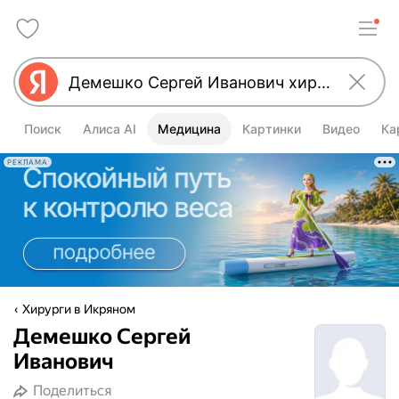
Поиск
Алиса AI
Медицина
Картинки
Видео
Ка
РЕКЛАМА
Хирурги в Икряном
Демешко Сергей
Иванович
Поделиться