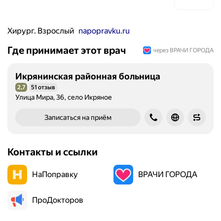
Хирург. Взрослый
napopravku.ru
Где принимает этот врач
через ВРАЧИ ГОРОДА
Икрянинская районная больница
2,7
51 отзыв
Рейтинг 2,7 из 5
Улица Мира, 36, село Икряное
Записаться на приём
Контакты и ссылки
НаПоправку
ВРАЧИ ГОРОДА
ПроДокторов