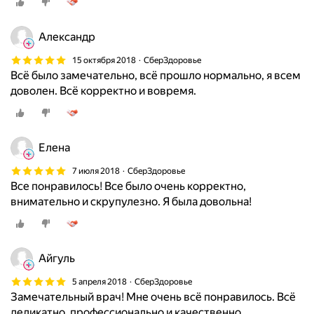
Александр
15 октября 2018
СберЗдоровье
Всё было замечательно, всё прошло нормально, я всем
доволен. Всё корректно и вовремя.
Елена
7 июля 2018
СберЗдоровье
Все понравилось! Все было очень корректно,
внимательно и скрупулезно. Я была довольна!
Айгуль
5 апреля 2018
СберЗдоровье
Замечательный врач! Мне очень всё понравилось. Всё
деликатно, профессионально и качественно.