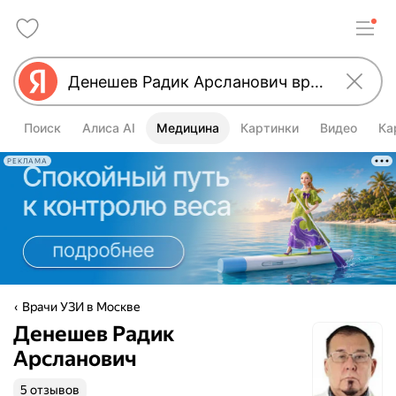
Поиск
Алиса AI
Медицина
Картинки
Видео
Ка
РЕКЛАМА
Врачи УЗИ в Москве
Денешев Радик
Арсланович
5 отзывов