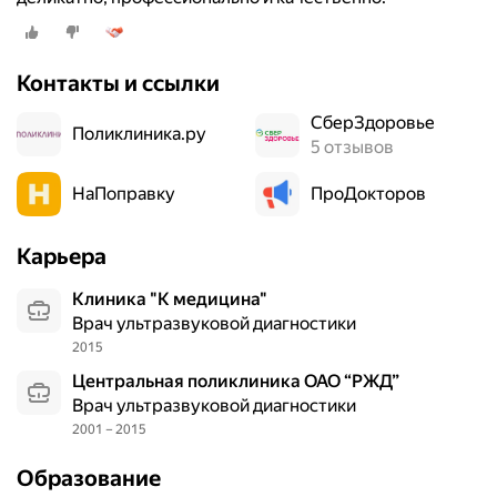
Контакты и ссылки
СберЗдоровье
Поликлиника.ру
5 отзывов
НаПоправку
ПроДокторов
Карьера
Клиника "К медицина"
Врач ультразвуковой диагностики
2015
Центральная поликлиника ОАО “РЖД”
Врач ультразвуковой диагностики
2001 – 2015
Образование