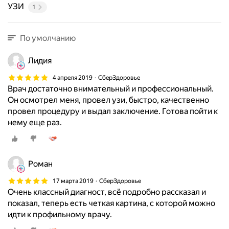
УЗИ
1
По умолчанию
Лидия
4 апреля 2019
СберЗдоровье
Врач достаточно внимательный и профессиональный.
Он осмотрел меня, провел узи, быстро, качественно
провел процедуру и выдал заключение. Готова пойти к
нему еще раз.
Роман
17 марта 2019
СберЗдоровье
Очень классный диагност, всё подробно рассказал и
показал, теперь есть четкая картина, с которой можно
идти к профильному врачу.