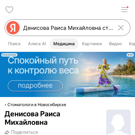
Поиск
Алиса AI
Медицина
Картинки
Видео
Ка
РЕКЛАМА
Стоматологи в Новосибирске
Денисова Раиса
Михайловна
Поделиться