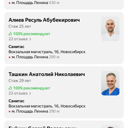
Метро м. Площадь Ленина Расстояние 430 м
м. Площадь Ленина
430 м
Алиев Ресуль Абубекирович
Стаж 25 лет
100%
рекомендуют
22 отзыва
Санитас
Вокзальная магистраль, 16, Новосибирск
Метро м. Площадь Ленина Расстояние 290 м
м. Площадь Ленина
290 м
Ташкин Анатолий Николаевич
Стаж 29 лет
100%
рекомендуют
23 отзыва
Санитас
Вокзальная магистраль, 16, Новосибирск
Метро м. Площадь Ленина Расстояние 290 м
м. Площадь Ленина
290 м