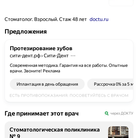
Стоматолог. Взрослый. Стаж 48 лет
doctu.ru
Предложения
Протезирование зубов
сити-дент.рф
›
Сити-Дент
Современная методика. Гарантия на все работы. Опытные
врачи. Звоните!
Реклама
Иплантация в день обращения
Рассрочка 0% за 5 ми
Где принимает этот врач
через ДОКТУ
Стоматологическая поликлиника
№ 9