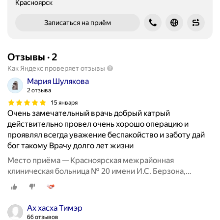
Красноярск
Записаться на приём
Отзывы
·
2
Как Яндекс проверяет отзывы
Мария Шулякова
2 отзыва
15 января
Очень замечательный врачь добрый катрый
действительно провел очень хорошо операцию и
проявлял всегда уважение беспакойство и заботу дай
бог такому Врачу долго лет жизни
Место приёма — Красноярская межрайонная
клиническая больница № 20 имени И.С. Берзона,
Инструментальная улица, 12А
Ах хасха Тимэр
66 отзывов