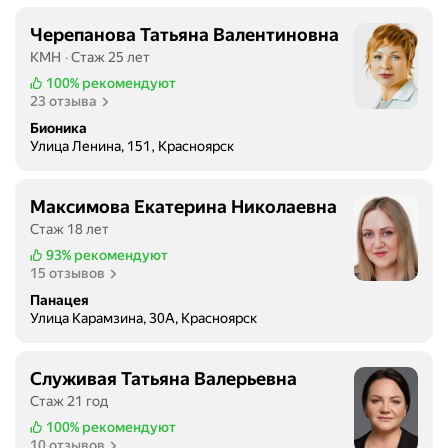
Черепанова Татьяна Валентиновна
КМН
Стаж 25 лет
100%
рекомендуют
23 отзыва
Бионика
Улица Ленина, 151, Красноярск
Максимова Екатерина Николаевна
Стаж 18 лет
93%
рекомендуют
15 отзывов
Панацея
Улица Карамзина, 30А, Красноярск
Служивая Татьяна Валерьевна
Стаж 21 год
100%
рекомендуют
10 отзывов