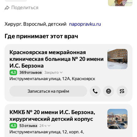
Поделиться
Хирург. Взрослый, детский
napopravku.ru
Где принимает этот врач
Красноярская межрайонная
клиническая больница № 20 имени
И.С. Берзона
4,3
369 отзывов
Закрыто
Рейтинг 4,3 из 5
Инструментальная улица, 12А, Красноярск
Записаться на приём
КМКБ № 20 имени И.С. Берзона,
хирургический детский корпус
4,3
53 отзыва
24 ч
Рейтинг 4,3 из 5
Инструментальная улица, 12, корп. 4,