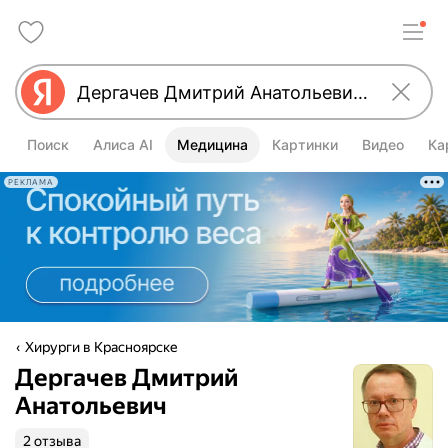
Поиск
Алиса AI
Медицина
Картинки
Видео
Ка
РЕКЛАМА
Хирурги в Красноярске
Дергачев Дмитрий
Анатольевич
2 отзыва