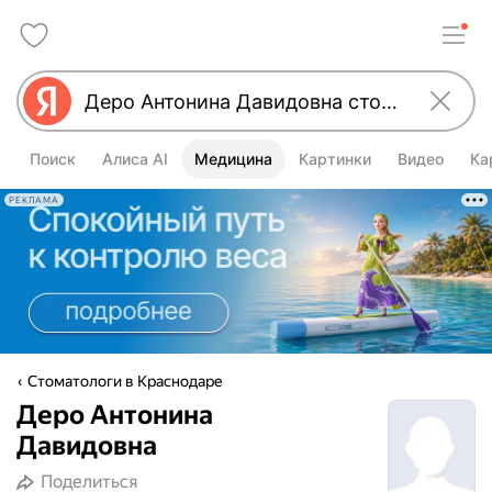
Поиск
Алиса AI
Медицина
Картинки
Видео
Ка
РЕКЛАМА
Стоматологи в Краснодаре
Деро Антонина
Давидовна
Поделиться