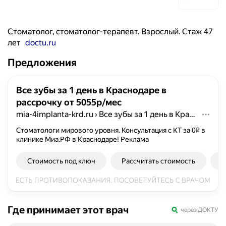
Стоматолог, стоматолог-терапевт. Взрослый. Стаж 47
лет
doctu.ru
Предложения
Все зубы за 1 день в Краснодаре в
рассрочку от 5055р/мес
mia-4implanta-krd.ru
›
Все зубы за 1 день в Краснодаре в рассрочку от 5055р/мес
Стоматологи мирового уровня. Консультация с КТ за 0₽ в
клинике Миа.РФ в Краснодаре!
Реклама
Стоимость под ключ
Рассчитать стоимость
Д
Где принимает этот врач
через ДОКТУ