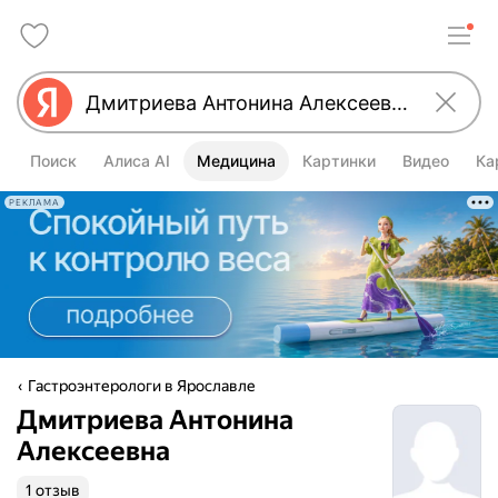
Поиск
Алиса AI
Медицина
Картинки
Видео
Ка
РЕКЛАМА
Гастроэнтерологи в Ярославле
Дмитриева Антонина
Алексеевна
1 отзыв