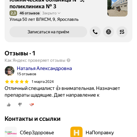
поликлиника № 3
2,3
46 отзывов
Закрыто
Рейтинг 2,3 из 5
Улица 50 лет ВЛКСМ, 9, Ярославль
Записаться на приём
Отзывы
·
1
Как Яндекс проверяет отзывы
Наталья Александровна
15 отзывов
1 марта 2024
Отличный специалист 👍 внимательная. Назначает
препараты щадящие. Дает направление к
Контакты и ссылки
СберЗдоровье
НаПоправку