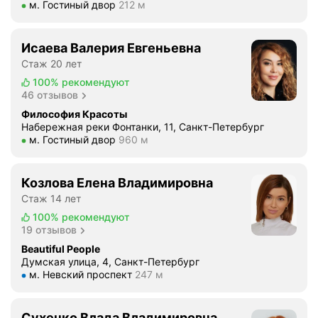
Метро м. Гостиный двор Расстояние 212 м
м. Гостиный двор
212 м
Исаева Валерия Евгеньевна
Стаж 20 лет
100%
рекомендуют
46 отзывов
Философия Красоты
Набережная реки Фонтанки, 11, Санкт-Петербург
Метро м. Гостиный двор Расстояние 960 м
м. Гостиный двор
960 м
Козлова Елена Владимировна
Стаж 14 лет
100%
рекомендуют
19 отзывов
Beautiful People
Думская улица, 4, Санкт-Петербург
Метро м. Невский проспект Расстояние 247 м
м. Невский проспект
247 м
Сухенко Влада Владимировна