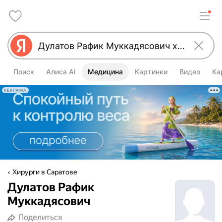
Поиск
Алиса AI
Медицина
Картинки
Видео
Ка
РЕКЛАМА
Хирурги в Саратове
Дулатов Рафик
Муккадясович
Поделиться