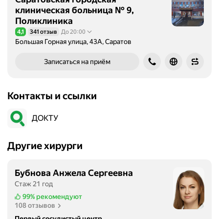
клиническая больница № 9,
Поликлиника
4,1
341 отзыв
До 20:00
Рейтинг 4,1 из 5
Большая Горная улица, 43А, Саратов
Записаться на приём
Контакты и ссылки
ДОКТУ
Другие хирурги
Бубнова Анжела Сергеевна
Стаж 21 год
99%
рекомендуют
108 отзывов
Первый сосудистый центр