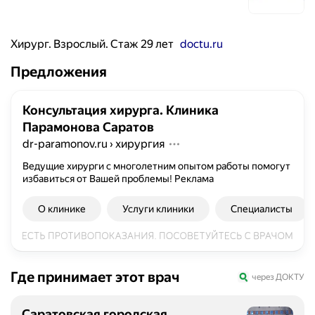
Хирург. Взрослый. Стаж 29 лет
doctu.ru
Предложения
Консультация хирурга. Клиника
Парамонова Саратов
dr-paramonov.ru
›
хирургия
Ведущие хирурги с многолетним опытом работы помогут
избавиться от Вашей проблемы!
Реклама
О клинике
Услуги клиники
Специалисты
Где принимает этот врач
через ДОКТУ
Саратовская городская