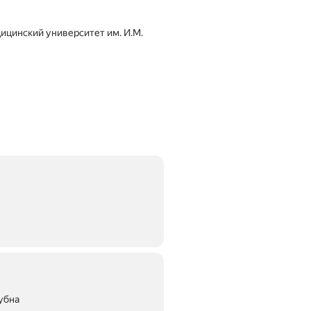
Дубна