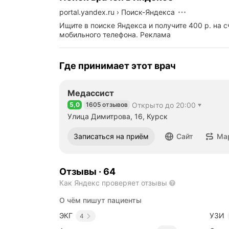
portal.yandex.ru
›
Поиск-Яндекса
Ищите в поиске Яндекса и получите 400 р. на с
мобильного телефона.
Реклама
Где принимает этот врач
Медассист
5,0
1605 отзывов
Открыто до 20:00
Рейтинг 5,0 из 5
Улица Димитрова, 16, Курск
Записаться на приём
Сайт
Ма
Отзывы
·
64
Как Яндекс проверяет отзывы
О чём пишут пациенты
ЭКГ
УЗИ
4