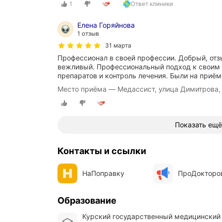
1
Ответ клиники
Елена Горяйнова
1 отзыв
31 марта
Профессионал в своей профессии. Добрый, отз
вежливый. Профессиональный подход к своим 
препаратов и контроль лечения. Были на приём
Место приёма — Медассист, улица Димитрова,
Показать ещё
Контакты и ссылки
НаПоправку
ПроДокторо
Образование
Курский государственный медицинский