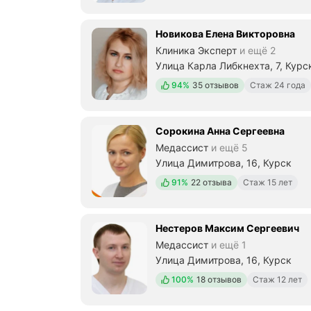
Новикова Елена Викторовна
Клиника Эксперт
и ещё 2
Улица Карла Либкнехта, 7, Курс
Положительных отзывов
94%
35 отзывов
Стаж 24 года
Сорокина Анна Сергеевна
Медассист
и ещё 5
Улица Димитрова, 16, Курск
Положительных отзывов
91%
22 отзыва
Стаж 15 лет
Нестеров Максим Сергеевич
Медассист
и ещё 1
Улица Димитрова, 16, Курск
Положительных отзывов
100%
18 отзывов
Стаж 12 лет