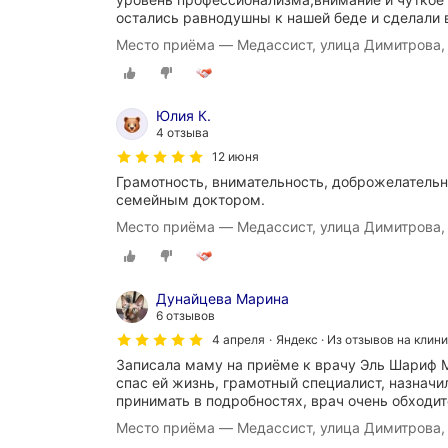
остались равнодушны к нашей беде и сделали
Место приёма — Медассист, улица Димитрова,
Юлия К.
4 отзыва
12 июня
Грамотность, внимательность, доброжелательн
семейным доктором.
Место приёма — Медассист, улица Димитрова,
Дунайцева Марина
6 отзывов
4 апреля
Яндекс · Из отзывов на клин
Записала маму на приёме к врачу Эль Шариф 
спас ей жизнь, грамотный специалист, назначи
принимать в подробностях, врач очень обходи
Место приёма — Медассист, улица Димитрова,