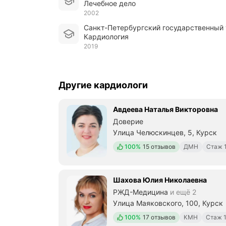
Лечебное дело
2002
Санкт-Петербургский государственный
Кардиология
2019
Другие кардиологи
Авдеева Наталья Викторовна
Доверие
Улица Челюскинцев, 5, Курск
Положительных отзывов
100%
15 отзывов
ДМН
Стаж 1
Шахова Юлия Николаевна
РЖД-Медицина
и ещё 2
Улица Маяковского, 100, Курск
Положительных отзывов
100%
17 отзывов
КМН
Стаж 1