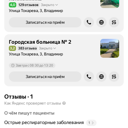
4,0
129 отзывов
Закрыто
Рейтинг 4,0 из 5
Улица Токарева, 3, Владимир
Записаться на приём
Городская больница № 2
3,2
383 отзыва
Закрыто
Рейтинг 3,2 из 5
Улица Токарева, 3, Владимир
Завтра c 08:30 до 13:20
Записаться на приём
Отзывы
·
1
Как Яндекс проверяет отзывы
О чём пишут пациенты
Острые респираторные заболевания
1