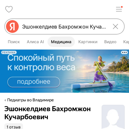
Поиск
Алиса AI
Медицина
Картинки
Видео
Ка
РЕКЛАМА
Педиатры во Владимире
Эшонкелдиев Бахромжон
Кучарбоевич
1 отзыв