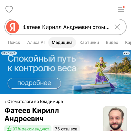
Поиск
Алиса AI
Медицина
Картинки
Видео
Ка
РЕКЛАМА
Стоматологи во Владимире
Фатеев Кирилл
Андреевич
97%
рекомендуют
75 отзывов