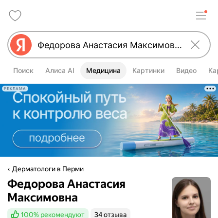
Поиск
Алиса AI
Медицина
Картинки
Видео
Ка
РЕКЛАМА
Дерматологи в Перми
Федорова Анастасия
Максимовна
100%
рекомендуют
34 отзыва