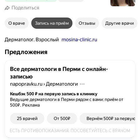
Поделиться
О враче
Запись на приём
Отзывы
Другие врачи
Дерматолог. Взрослый
mosina-clinic.ru
Предложения
Все дерматологи в Перми с онлайн-
записью
napopravku.ru
›
Дерматологи
Кешбэк 500 ₽ на первую запись в клинику
Ведущие дерматологи в Перми рядом с вами: приём от
500₽.
Реклама
25 врачей
От 500₽
Вернём 500₽ за первую з