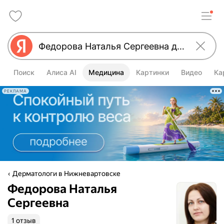
Поиск
Алиса AI
Медицина
Картинки
Видео
Ка
РЕКЛАМА
Дерматологи в Нижневартовске
Федорова Наталья
Сергеевна
1 отзыв