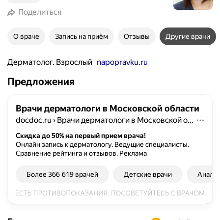
Поделиться
О враче
Запись на приём
Отзывы
Другие врачи
Дерматолог. Взрослый
napopravku.ru
Предложения
Врачи дерматологи в Московской области
docdoc.ru
›
Врачи дерматологи в Московской области
Скидка до 50% на первый прием врача!
Онлайн запись к дерматологу. Ведущие специалисты.
Сравнение рейтинга и отзывов.
Реклама
Более 366 619 врачей
Детские врачи
Анали