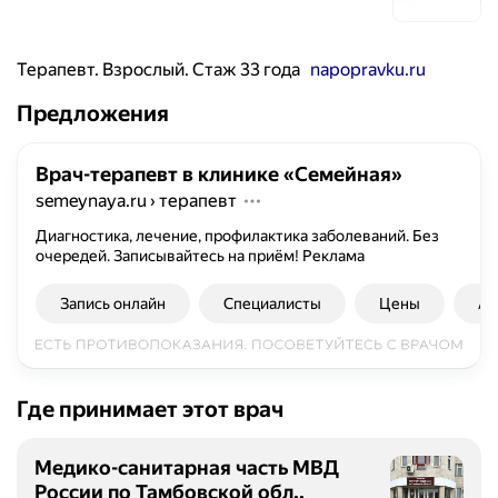
Терапевт. Взрослый. Стаж 33 года
napopravku.ru
Предложения
Врач-терапевт в клинике «Семейная»
semeynaya.ru
›
терапевт
Диагностика, лечение, профилактика заболеваний. Без
очередей. Записывайтесь на приём!
Реклама
Запись онлайн
Специалисты
Цены
Ад
Где принимает этот врач
Медико-санитарная часть МВД
России по Тамбовской обл.,