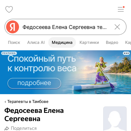
Поиск
Алиса AI
Медицина
Картинки
Видео
Ка
РЕКЛАМА
Терапевты в Тамбове
Федосеева Елена
Сергеевна
Поделиться