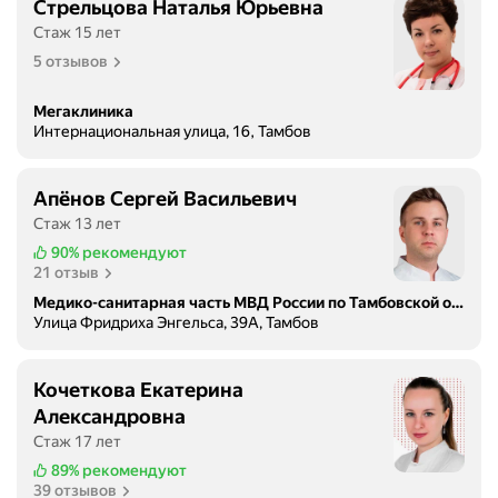
Стрельцова Наталья Юрьевна
Стаж 15 лет
5 отзывов
Мегаклиника
Интернациональная улица, 16, Тамбов
Апёнов Сергей Васильевич
Стаж 13 лет
90%
рекомендуют
21 отзыв
Медико-санитарная часть МВД России по Тамбовской обл., поликлиника
Улица Фридриха Энгельса, 39А, Тамбов
Кочеткова Екатерина
Александровна
Стаж 17 лет
89%
рекомендуют
39 отзывов