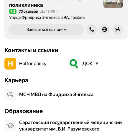
поликлиника
4,2
70 отзывов
До 18:00
Рейтинг 4,2 из 5
Улица Фридриха Энгельса, 39А, Тамбов
Записаться на приём
Контакты и ссылки
НаПоправку
ДОКТУ
Карьера
МСЧ МВД на Фридриха Энгельса
Образование
Саратовский государственный медицинский
университет им. В.И. Разумовского