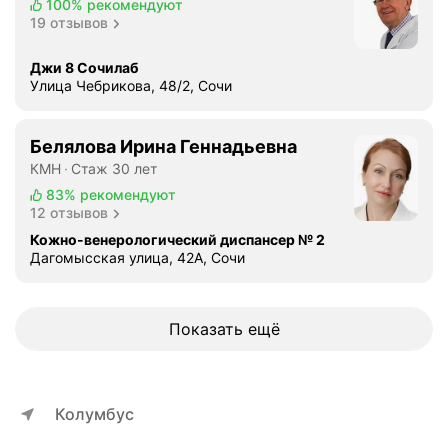
100%
рекомендуют
19 отзывов
Джи 8 Сочилаб
Улица Чебрикова, 48/2, Сочи
Белялова Ирина Геннадьевна
КМН
Стаж 30 лет
83%
рекомендуют
12 отзывов
Кожно-венерологический диспансер № 2
Дагомысская улица, 42А, Сочи
Показать ещё
Колумбус