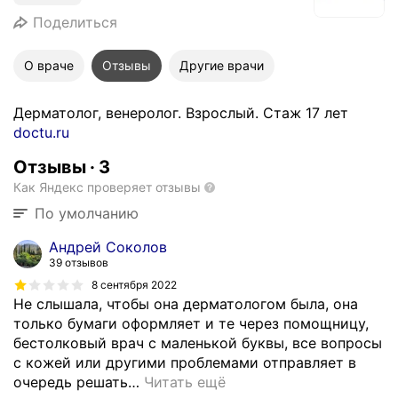
Поделиться
О враче
Отзывы
Другие врачи
Дерматолог, венеролог. Взрослый. Стаж 17 лет
doctu.ru
Отзывы
·
3
Как Яндекс проверяет отзывы
По умолчанию
Андрей Соколов
39 отзывов
8 сентября 2022
Не слышала, чтобы она дерматологом была, она
только бумаги оформляет и те через помощницу,
бестолковый врач с маленькой буквы, все вопросы
с кожей или другими проблемами отправляет в
очередь решать
…
Читать ещё