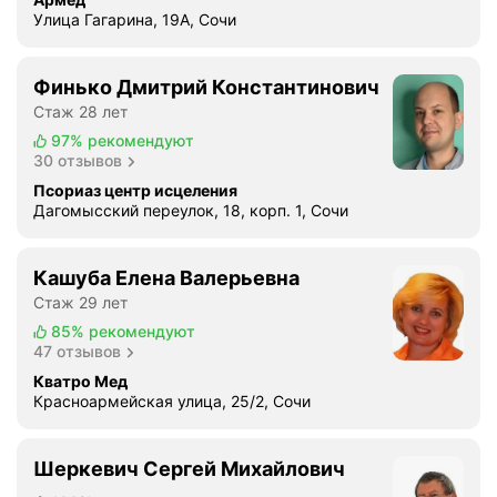
Улица Гагарина, 19А, Сочи
Финько Дмитрий Константинович
Стаж 28 лет
97%
рекомендуют
30 отзывов
Псориаз центр исцеления
Дагомысский переулок, 18, корп. 1, Сочи
Кашуба Елена Валерьевна
Стаж 29 лет
85%
рекомендуют
47 отзывов
Кватро Мед
Красноармейская улица, 25/2, Сочи
Шеркевич Сергей Михайлович