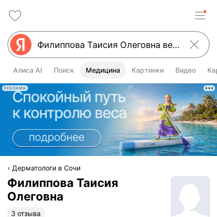
Алиса AI
Поиск
Медицина
Картинки
Видео
Ка
РЕКЛАМА
Дерматологи в Сочи
Филиппова Таисия
Олеговна
3 отзыва