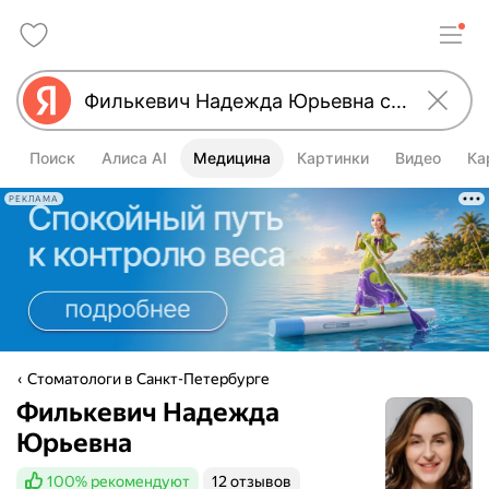
Поиск
Алиса AI
Медицина
Картинки
Видео
Ка
РЕКЛАМА
Стоматологи в Санкт-Петербурге
Филькевич Надежда
Юрьевна
100%
рекомендуют
12 отзывов