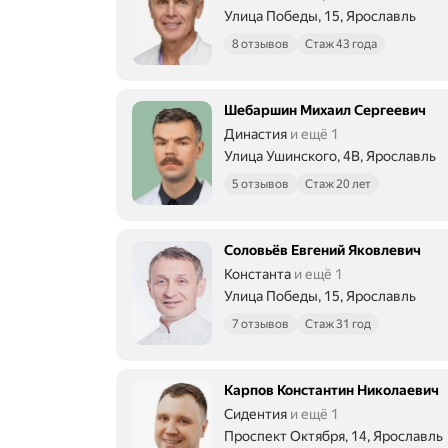
Улица Победы, 15, Ярославль
8 отзывов
Стаж 43 года
Шебаршин Михаил Сергеевич
Династия
и ещё 1
Улица Ушинского, 4В, Ярославль
5 отзывов
Стаж 20 лет
Соловьёв Евгений Яковлевич
Константа
и ещё 1
Улица Победы, 15, Ярославль
7 отзывов
Стаж 31 год
Карпов Константин Николаевич
Сидентия
и ещё 1
Проспект Октября, 14, Ярославль