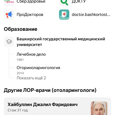
СберЗдоровье
ДОКТУ
ПроДокторов
doctor.bashkortostan.ru
Образование
Башкирский государственный медицинский
университет
Лечебное дело
1981
Оториноларингология
2014
Показать ещё 2
Другие ЛОР-врачи (отоларингологи)
Хайбуллин Джалил Фаридович
Стаж 31 год