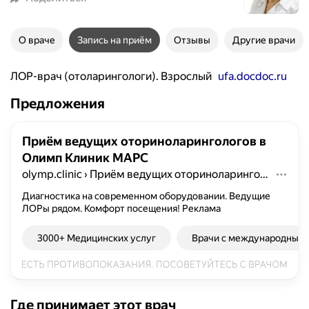
О враче
Запись на приём
Отзывы
Другие врачи
ЛОР-врач (отоларингологи). Взрослый
ufa.docdoc.ru
Предложения
Приём ведущих оториноларингологов в
Олимп Клиник МАРС
olymp.clinic
›
Приём ведущих оториноларингологов в Олимп Клиник МАРС
Диагностика на современном оборудовании. Ведущие
ЛОРы рядом. Комфорт посещения!
Реклама
3000+ Медицинских услуг
Врачи с международным
Где принимает этот врач