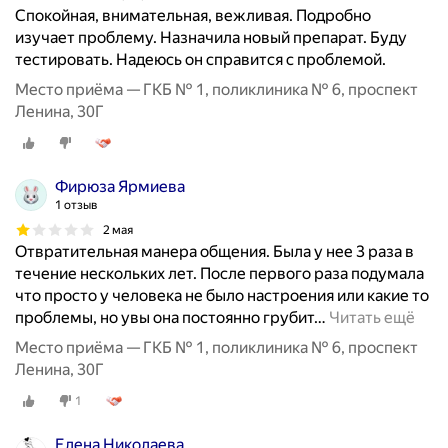
Спокойная, внимательная, вежливая. Подробно
изучает проблему. Назначила новый препарат. Буду
тестировать. Надеюсь он справится с проблемой.
Место приёма — ГКБ № 1, поликлиника № 6, проспект
Ленина, 30Г
Фирюза Ярмиева
1 отзыв
2 мая
Отвратительная манера общения. Была у нее 3 раза в
течение нескольких лет. После первого раза подумала
что просто у человека не было настроения или какие то
проблемы, но увы она постоянно грубит
…
Читать ещё
Место приёма — ГКБ № 1, поликлиника № 6, проспект
Ленина, 30Г
1
Елена Николаева