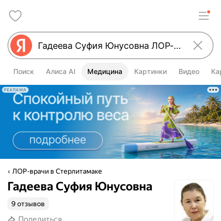
Поиск
Алиса AI
Медицина
Картинки
Видео
Ка
РЕКЛАМА
ЛОР-врачи в Стерлитамаке
Гадеева Суфия Юнусовна
9 отзывов
Поделиться