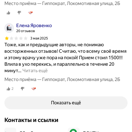
Место приёма — Гиппократ, Локомотивная улица, 2Б
Елена Яровенко
20 отзывов
3 мая 2025
Тоже, как и предыдущие авторы, не понимаю
восторженных отзывов! Считаю, что всему своё время
и этому врачу уже пора на покой! Прием стоил 1500!!!
Влила в ухо перекись, и параллельно в течение 20
минут
…
Читать ещё
Место приёма — Гиппократ, Локомотивная улица, 2Б
2
Показать ещё
Контакты и ссылки