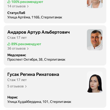
100%
рекомендуют
14 отзывов
СтатусЛаб
Улица Артёма, 116Б, Стерлитамак
Андаров Артур Альбертович
Стаж 17 лет
89%
рекомендуют
36 отзывов
Медсервис
Проспект Октября, 38, Стерлитамак
Гусак Регина Ринатовна
Стаж 17 лет
5 отзывов
Норис
Улица Худайбердина, 101, Стерлитамак