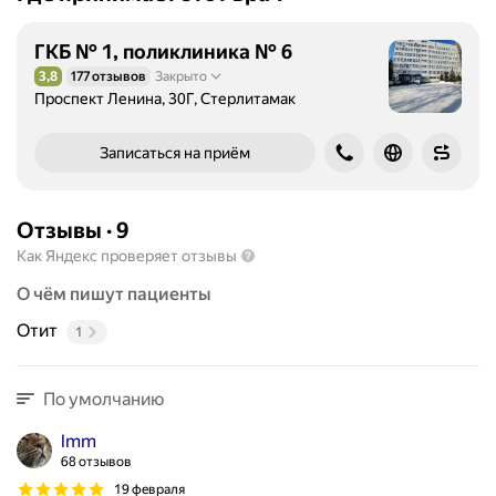
ГКБ № 1, поликлиника № 6
3,8
177 отзывов
Закрыто
Рейтинг 3,8 из 5
Проспект Ленина, 30Г, Стерлитамак
Записаться на приём
Отзывы
·
9
Как Яндекс проверяет отзывы
О чём пишут пациенты
Отит
1
По умолчанию
lmm
68 отзывов
19 февраля