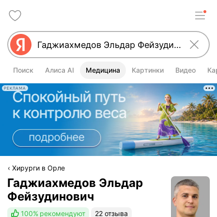
Поиск
Алиса AI
Медицина
Картинки
Видео
Ка
РЕКЛАМА
Хирурги в Орле
Гаджиахмедов Эльдар
Фейзудинович
100%
рекомендуют
22 отзыва