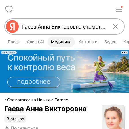
Поиск
Алиса AI
Медицина
Картинки
Видео
Ка
РЕКЛАМА
Стоматологи в Нижнем Тагиле
Гаева Анна Викторовна
3 отзыва
Поделиться