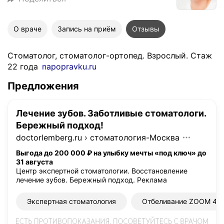
О враче
Запись на приём
Отзывы
Стоматолог, стоматолог-ортопед. Взрослый. Стаж
22 года
napopravku.ru
Предложения
Лечение зубов. Заботливые стоматологи.
Бережный подход!
doctorlemberg.ru
›
стоматология-Москва
Выгода до 200 000 ₽ на улыбку мечты «под ключ» до
31 августа
Центр экспертной стоматологии. Восстановление
лечение зубов. Бережный подход.
Реклама
Экспертная стоматология
Отбеливание ZOOM 4 