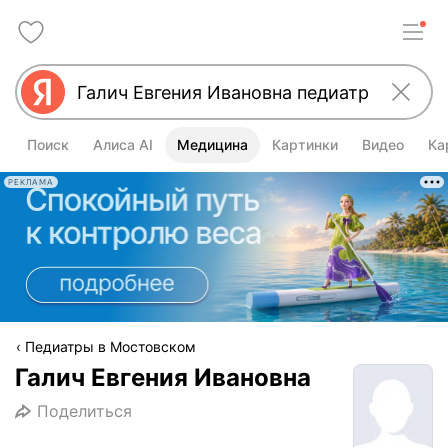
Поиск
Алиса AI
Медицина
Картинки
Видео
Ка
РЕКЛАМА
Педиатры в Мостовском
Галич Евгения Ивановна
Поделиться