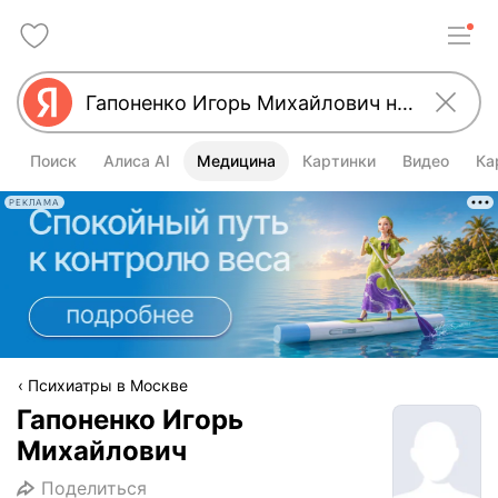
Поиск
Алиса AI
Медицина
Картинки
Видео
Ка
РЕКЛАМА
Психиатры в Москве
Гапоненко Игорь
Михайлович
Поделиться