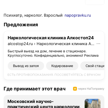
Психиатр, нарколог. Взрослый
napopravku.ru
Предложения
Наркологическая клиника Алкостоп24
alcostop24.ru
›
Наркологическая клиника Алкостоп24
Быстрый выезд на дом, лечение в стационаре.
Круглосуточно. Конфиденциально, анонимно!
Реклама
Вывод из запоя
Кодирование
Свой стацио
Где принимает этот врач
через НаПоправку
Московский научно-
практический центр наркологии,