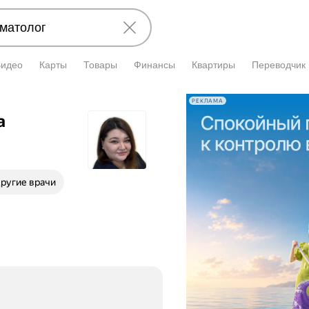
Видео
Карты
Товары
Финансы
Квартиры
Переводчик
РЕКЛАМА
а
ругие врачи