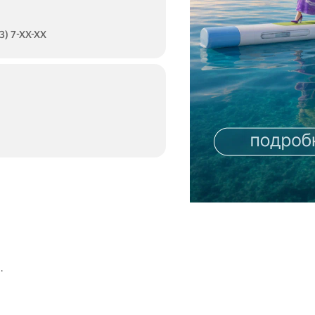
3) 7-XX-XX
.