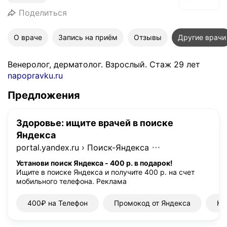
Поделиться
О враче
Запись на приём
Отзывы
Другие врачи
Венеролог, дерматолог. Взрослый. Стаж 29 лет
napopravku.ru
Предложения
Здоровье: ищите врачей в поиске
Яндекса
portal.yandex.ru
›
Поиск-Яндекса
Установи поиск Яндекса - 400 р. в подарок!
Ищите в поиске Яндекса и получите 400 р. на счет
мобильного телефона.
Реклама
400₽ на Телефон
Промокод от Яндекса
Ку