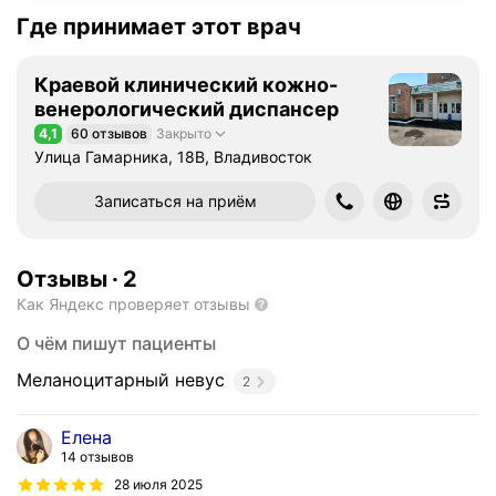
Где принимает этот врач
Краевой клинический кожно-
венерологический диспансер
4,1
60 отзывов
Закрыто
Рейтинг 4,1 из 5
Улица Гамарника, 18В, Владивосток
Записаться на приём
Отзывы
·
2
Как Яндекс проверяет отзывы
О чём пишут пациенты
Меланоцитарный невус
2
Елена
14 отзывов
28 июля 2025