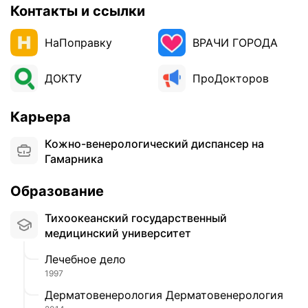
Контакты и ссылки
НаПоправку
ВРАЧИ ГОРОДА
ДОКТУ
ПроДокторов
Карьера
Кожно-венерологический диспансер на
Гамарника
Образование
Тихоокеанский государственный
медицинский университет
Лечебное дело
1997
Дерматовенерология Дерматовенерология