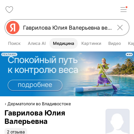
Поиск
Алиса AI
Медицина
Картинки
Видео
Ка
РЕКЛАМА
Дерматологи во Владивостоке
Гаврилова Юлия
Валерьевна
2 отзыва