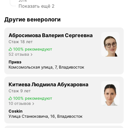
2014
Показать ещё 2
Другие венерологи
Абросимова Валерия Сергеевна
Стаж 18 лет
100%
рекомендуют
52 отзыва
Привэ
Комсомольская улица, 7, Владивосток
Китиева Людмила Абукаровна
Стаж 9 лет
100%
рекомендуют
10 отзывов
Coskin
Улица Станюковича, 16, Владивосток