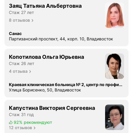
Заяц Татьяна Альбертовна
Стаж 27 лет
8 отзывов
Санас
Партизанский проспект, 44, корп. 10, Владивосток
Копотилова Ольга Юрьевна
Стаж 26 лет
4 отзыва
Краевая клиническая больница № 2, центр по профилактике и борьбе со СПИД и инфекционными заболеваниями
Улица Борисенко, 50, Владивосток
Капустина Виктория Сергеевна
Стаж 31 год
92%
рекомендуют
12 отзывов