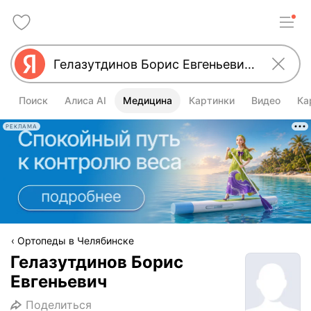
Поиск
Алиса AI
Медицина
Картинки
Видео
Ка
РЕКЛАМА
Ортопеды в Челябинске
Гелазутдинов Борис
Евгеньевич
Поделиться