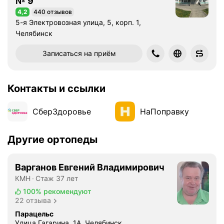
№ 9
4,2
440 отзывов
Рейтинг 4,2 из 5
5-я Электровозная улица, 5, корп. 1,
Челябинск
Записаться на приём
Контакты и ссылки
СберЗдоровье
НаПоправку
Другие ортопеды
Варганов Евгений Владимирович
КМН
Стаж 37 лет
100%
рекомендуют
22 отзыва
Парацельс
Улица Гагарина, 1А, Челябинск