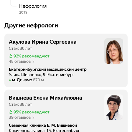
Нефрология
2019
Другие нефрологи
Акулова Ирина Сергеевна
Стаж 30 лет
92%
рекомендуют
48 отзывов
Екатеринбургский медицинский центр
Улица Шевченко, 9, Екатеринбург
Метро м. Динамо Расстояние 870 м
м. Динамо
870 м
Вишнева Елена Михайловна
Стаж 38 лет
95%
рекомендуют
39 отзывов
Семейная клиника Е. М. Вишнёвой
Ключевская улица, 15, Екатеринбург