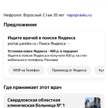
Нефролог. Взрослый. Стаж 35 лет
napopravku.ru
Предложения
Ищите врачей в поиске Яндекса
portal.yandex.ru
›
Поиск-Яндекса
Установи поиск Яндекса - 400 р. в подарок!
Ищите в поиске Яндекса и получите 400 р. на счет
мобильного телефона.
Реклама
400₽ на Телефон
Промокод от Яндекса
Купон
Где принимает этот врач
Свердловская областная
клиническая больница № 1