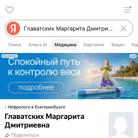
Поиск
Алиса AI
Медицина
Картинки
Видео
Ка
РЕКЛАМА
Нефрологи в Екатеринбурге
Главатских Маргарита
Дмитриевна
Поделиться