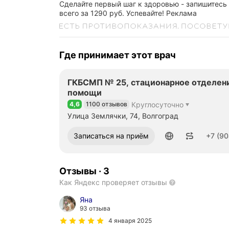
Сделайте первый шаг к здоровью - запишитесь
всего за 1290 руб. Успевайте!
Реклама
Где принимает этот врач
ГКБСМП № 25, стационарное отделен
помощи
4,6
1100 отзывов
Круглосуточно
Рейтинг 4,6 из 5
Улица Землячки, 74, Волгоград
Номер телефона: +79044001564
Записаться на приём
+7 (90
Отзывы
·
3
Как Яндекс проверяет отзывы
Яна
93 отзыва
4 января 2025