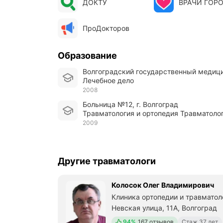
ДОКТУ
ВРАЧИ ГОР
ПроДокторов
Образование
Волгоградский государственный медиц
Лечебное дело
2008
Больница №12, г. Волгоград
Травматология и ортопедия Травматоло
2009
Другие травматологи
Колосок Олег Владимирович
Клиника ортопедии и травматол
Невская улица, 11А, Волгоград
Положительных отзывов
94%
167 отзывов
Стаж 37 лет