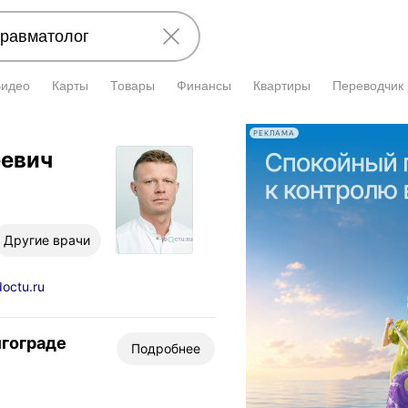
Видео
Карты
Товары
Финансы
Квартиры
Переводчик
РЕКЛАМА
еевич
Другие врачи
doctu.ru
лгограде
Подробнее