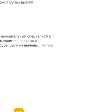
нил! Супер врач!!!!
 внимательный специалист! В
амедлительно оказана
дуры были назначены
…
Читать