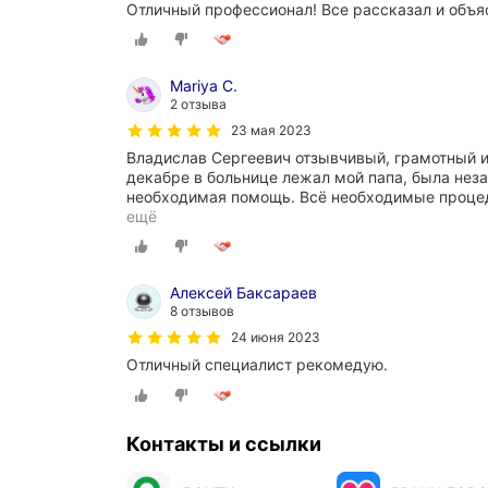
Отличный профессионал! Все рассказал и объяс
Mariya С.
2 отзыва
23 мая 2023
Владислав Сергеевич отзывчивый, грамотный и
декабре в больнице лежал мой папа, была нез
необходимая помощь. Всё необходимые проце
ещё
Алексей Баксараев
8 отзывов
24 июня 2023
Отличный специалист рекомедую.
Контакты и ссылки