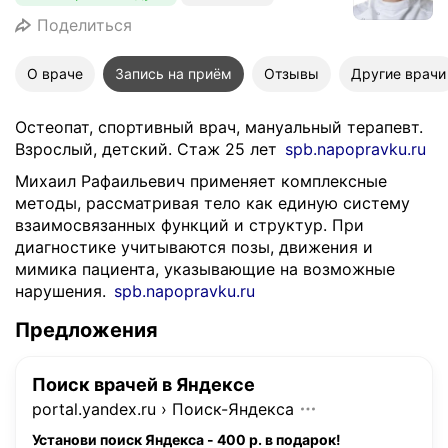
Поделиться
О враче
Запись на приём
Отзывы
Другие врачи
Остеопат, спортивный врач, мануальный терапевт.
Взрослый, детский. Стаж 25 лет
spb.napopravku.ru
Михаил Рафаильевич применяет комплексные
методы, рассматривая тело как единую систему
взаимосвязанных функций и структур. При
диагностике учитываются позы, движения и
мимика пациента, указывающие на возможные
нарушения.
spb.napopravku.ru
Предложения
Поиск врачей в Яндексе
portal.yandex.ru
›
Поиск-Яндекса
Установи поиск Яндекса - 400 р. в подарок!