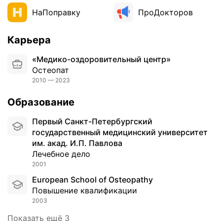
к
р
НаПоправку
ПроДокторов
л
е
и
е
н
ш
Карьера
и
ь
к
«Медико-оздоровительный центр»
и
а
Остеопат
ч
.
2010 — 2023
е
З
р
Образование
а
е
м
з
Первый Санкт-Петербургский
е
д
государственный медицинский университет
ч
в
им. акад. И.П. Павлова
а
е
Лечебное дело
т
н
2001
е
е
л
д
European School of Osteopathy
ь
е
Повышение квалификации
н
л
2003
ы
и
Показать ещё 3