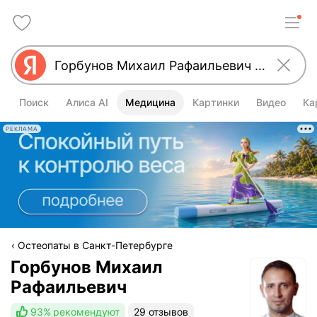
Поиск
Алиса AI
Медицина
Картинки
Видео
Ка
РЕКЛАМА
Остеопаты в Санкт-Петербурге
Горбунов Михаил
Рафаильевич
93%
рекомендуют
29 отзывов