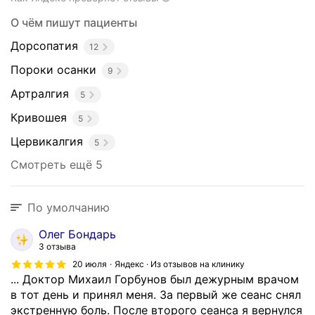
О чём пишут пациенты
Дорсопатия
12
Пороки осанки
9
Артралгия
5
Кривошея
5
Цервикалгия
5
Смотреть ещё 5
По умолчанию
Олег Бондарь
3 отзыва
20 июля
Яндекс · Из отзывов на клинику
... Доктор Михаил Горбунов был дежурным врачом
в тот день и принял меня. За первый же сеанс снял
экстренную боль. После второго сеанса я вернулся