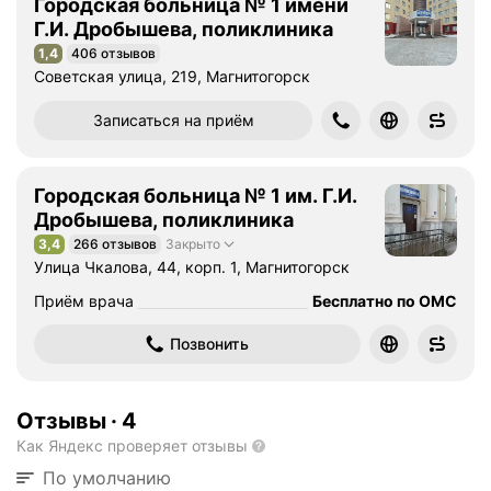
Городская больница № 1 имени
Г.И. Дробышева, поликлиника
1,4
406 отзывов
Рейтинг 1,4 из 5
Советская улица, 219, Магнитогорск
Записаться на приём
Городская больница № 1 им. Г.И.
Дробышева, поликлиника
3,4
266 отзывов
Закрыто
Рейтинг 3,4 из 5
Улица Чкалова, 44, корп. 1, Магнитогорск
Приём врача
Бесплатно по ОМС
Позвонить
Отзывы
·
4
Как Яндекс проверяет отзывы
По умолчанию