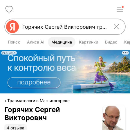
Поиск
Алиса AI
Медицина
Картинки
Видео
Ка
РЕКЛАМА
Травматологи в Магнитогорске
Горячих Сергей
Викторович
4 отзыва