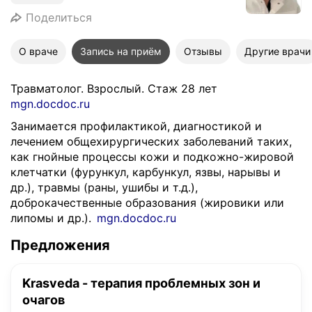
Поделиться
О враче
Запись на приём
Отзывы
Другие врачи
Травматолог. Взрослый. Стаж 28 лет
mgn.docdoc.ru
Занимается профилактикой, диагностикой и
лечением общехирургических заболеваний таких,
как гнойные процессы кожи и подкожно-жировой
клетчатки (фурункул, карбункул, язвы, нарывы и
др.), травмы (раны, ушибы и т.д.),
доброкачественные образования (жировики или
липомы и др.).
mgn.docdoc.ru
Предложения
Krasveda - терапия проблемных зон и
очагов