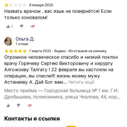
8 января 2025
Назвать врачом , вас язык не повернётся! Если
только коновалом!
2
Ольга Д.
1 отзыв
1 марта 2022
Яндекс · Из отзывов на клинику
Огромное человеческое спасибо и низкий поклон
врачу Горячеву Сергею Викторовичу и хирургу
Алгожоеву Талгату ! 22 февраля вы настояли на
операции, вы спасли!!! жизнь моему мужу
Астанаеву А. Дай Бог вам
…
Читать ещё
Место приёма — Городская больница № 1 им. Г.И.
Дробышева, поликлиника, улица Чкалова, 44, корп.
1
Контакты и ссылки