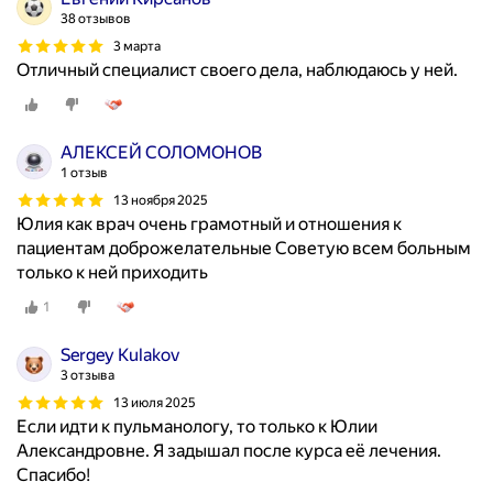
38 отзывов
3 марта
Отличный специалист своего дела, наблюдаюсь у ней.
АЛЕКСЕЙ СОЛОМОНОВ
1 отзыв
13 ноября 2025
Юлия как врач очень грамотный и отношения к
пациентам доброжелательные Советую всем больным
только к ней приходить
1
Sergey Kulakov
3 отзыва
13 июля 2025
Если идти к пульманологу, то только к Юлии
Александровне. Я задышал после курса её лечения.
Спасибо!