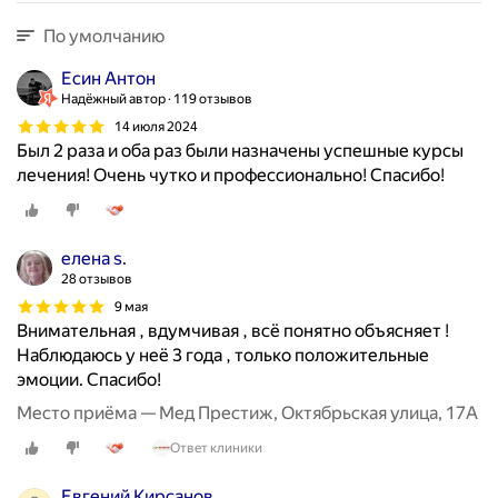
По умолчанию
Есин Антон
Надёжный автор
119 отзывов
14 июля 2024
Был 2 раза и оба раз были назначены успешные курсы
лечения! Очень чутко и профессионально! Спасибо!
елена s.
28 отзывов
9 мая
Внимательная , вдумчивая , всё понятно объясняет !
Наблюдаюсь у неё 3 года , только положительные
эмоции. Спасибо!
Место приёма — Мед Престиж, Октябрьская улица, 17А
Ответ клиники
Евгений Кирсанов