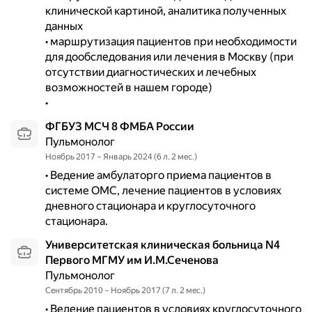
клинической картиной, аналитика полученных 
данных 

• маршрутизация пациентов при необходимости 
для дообследования или лечения в Москву (при 
отсутствии диагностических и лечебных 
возможностей в нашем городе)

• 
ФГБУЗ МСЧ 8 ФМБА России
Пульмонолог
Ноябрь 2017 – Январь 2024 (6 л. 2 мес.)
• Ведение амбулаторго приема пациентов в 
системе ОМС, лечение пациентов в условиях 
дневного стационара и круглосуточного 
стационара.
Университетская клиническая больница N4
Первого МГМУ им И.М.Сеченова
Пульмонолог
Сентябрь 2010 – Ноябрь 2017 (7 л. 2 мес.)
• Ведение пациентов в условиях круглосуточного 