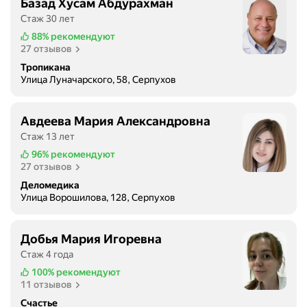
Базад Хусам Абдурахман
Стаж 30 лет
88%
рекомендуют
27 отзывов
Тропикана
Улица Луначарского, 58, Серпухов
Авдеева Мария Александровна
Стаж 13 лет
96%
рекомендуют
27 отзывов
Деломедика
Улица Ворошилова, 128, Серпухов
Добья Мария Игоревна
Стаж 4 года
100%
рекомендуют
11 отзывов
Счастье