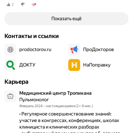
2
Показать ещё
Контакты и ссылки
prodoctorov.ru
ПроДокторов
ДОКТУ
НаПоправку
Карьера
Медицинский центр Тропикана
Пульмонолог
Февраль 2024 – настоящее время (2 г. 6 мес.)
• Регулярное совершенствование знаний: 
участие в конгрессах, конференциях, школах 
клинициста и клинических разборах 
