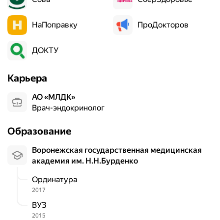
НаПоправку
ПроДокторов
ДОКТУ
Карьера
АО «МЛДК»
Врач-эндокринолог
Образование
Воронежская государственная медицинская
академия им. Н.Н.Бурденко
Ординатура
2017
ВУЗ
2015