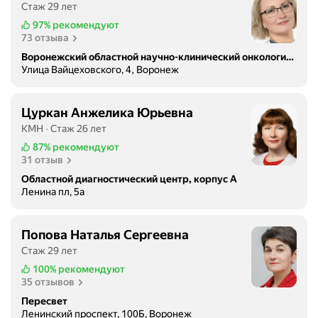
Стаж 29 лет
97%
рекомендуют
73 отзыва
Воронежский областной научно-клинический онкологический центр
Улица Вайцеховского, 4, Воронеж
Цуркан Анжелика Юрьевна
КМН
Стаж 26 лет
87%
рекомендуют
31 отзыв
Областной диагностический центр, корпус А
Ленина пл, 5а
Попова Наталья Сергеевна
Стаж 29 лет
100%
рекомендуют
35 отзывов
Пересвет
Ленинский проспект, 100Б, Воронеж