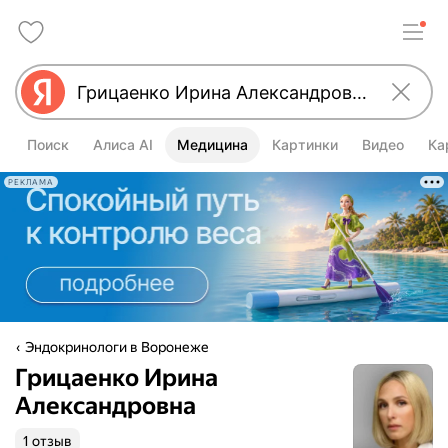
Поиск
Алиса AI
Медицина
Картинки
Видео
Ка
РЕКЛАМА
Эндокринологи в Воронеже
Грицаенко Ирина
Александровна
1 отзыв