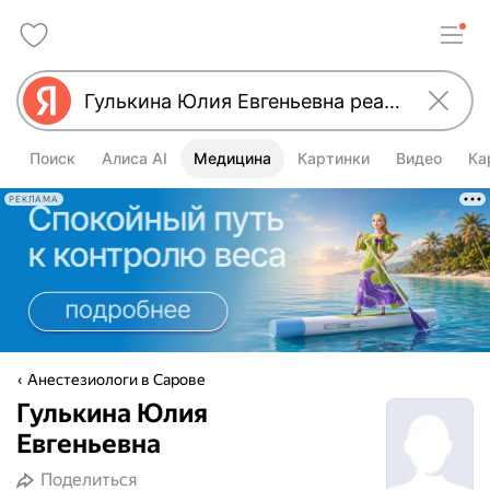
Поиск
Алиса AI
Медицина
Картинки
Видео
Ка
РЕКЛАМА
Анестезиологи в Сарове
Гулькина Юлия
Евгеньевна
Поделиться