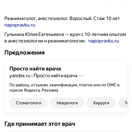
Реаниматолог, анестезиолог. Взрослый. Стаж 10 лет
napopravku.ru
Гулькина Юлия Евгеньевна — врач с 10-летним опытом
в анестезиологии и реаниматологии.
napopravku.ru
Предложения
Просто найти врача
yandex.ru
›
Просто найти врача
По району, отзывам, квалификации, платно или по ОМС в
поиске Яндекса.
Реклама
Стоматологи
Неврологи
Хирурги
Тер
Где принимает этот врач