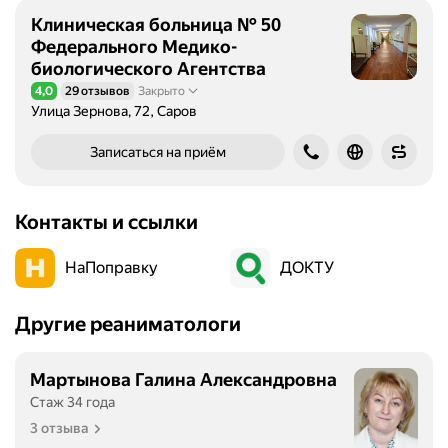
Клиническая больница № 50
Федерального Медико-
биологического Агентства
4,0
29 отзывов
Закрыто
Рейтинг 4,0 из 5
Улица Зернова, 72, Саров
Записаться на приём
Контакты и ссылки
НаПоправку
ДОКТУ
Другие реаниматологи
Мартынова Галина Александровна
Стаж 34 года
3 отзыва