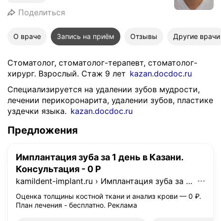
Поделиться
О враче
Запись на приём
Отзывы
Другие врачи
Стоматолог, стоматолог-терапевт, стоматолог-
хирург. Взрослый. Стаж 9 лет
kazan.docdoc.ru
Специализируется на удалении зубов мудрости,
лечении перикоронарита, удалении зубов, пластике
уздечки языка.
kazan.docdoc.ru
Предложения
Имплантация зуба за 1 день в Казани.
Консультация - 0 Р
kamildent-implant.ru
›
Имплантация зуба за 1 день в Казани. Консультация - 0 Р
Оценка толщины костной ткани и анализ крови — 0 ₽.
План лечения - бесплатно.
Реклама