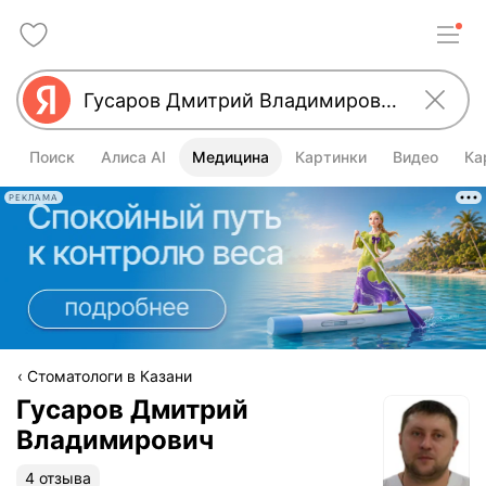
Поиск
Алиса AI
Медицина
Картинки
Видео
Ка
РЕКЛАМА
Стоматологи в Казани
Гусаров Дмитрий
Владимирович
4 отзыва