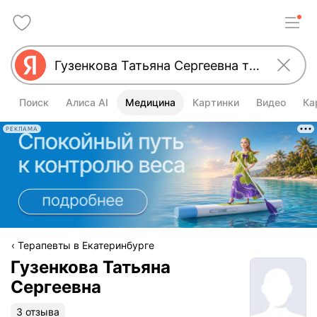
Поиск
Алиса AI
Медицина
Картинки
Видео
Ка
РЕКЛАМА
Терапевты в Екатеринбурге
Гузенкова Татьяна
Сергеевна
3 отзыва