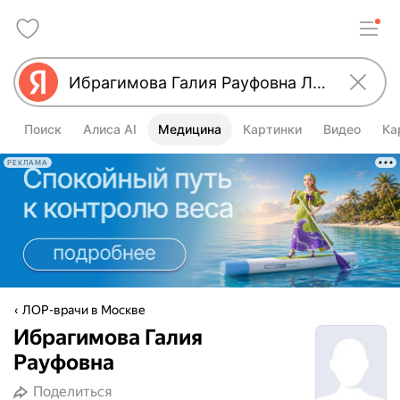
Поиск
Алиса AI
Медицина
Картинки
Видео
Ка
РЕКЛАМА
ЛОР-врачи в Москве
Ибрагимова Галия
Рауфовна
Поделиться