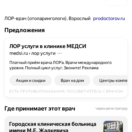
ЛОР-врач (отоларингологи). Взрослый
prodoctorov.ru
Предложения
ЛОР услуги в клинике МЕДСИ
medsi.ru
›
лор услуги
Платный приём врача ЛОРа. Врачи международного
уровня. Полный цикл услуг. Звоните!
Реклама
Акции и скидки
Врач на дом
Центры компет
Где принимает этот врач
через регистратуру
Городская клиническая больница
имени М.Е. Жадкевича