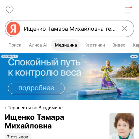
Поиск
Алиса AI
Медицина
Картинки
Видео
Ка
РЕКЛАМА
Терапевты во Владимире
Ищенко Тамара
Михайловна
7 отзывов