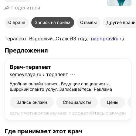
Поделиться
О враче
Запись на приём
Отзывы
Другие врачи
Терапевт. Взрослый. Стаж 63 года
napopravku.ru
Предложения
Врач-терапевт
semeynaya.ru
›
терапевт
Удобная онлайн запись. Ведущие специалисты.
Широкий спектр услуг. Записывайтесь!
Реклама
Запись онлайн
Специалисты
Цены
Где принимает этот врач